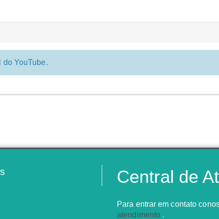
al do YouTube.
s
Central de A
Para entrar em contato conos
atendimento
.